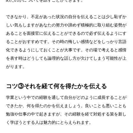
できなかり、不足があった状況の自分を伝えることは少し恥ずか
しい気もしますがあなたの努力や諦めず積極的に取り組む姿勢が
あることを面接官に伝えることができるので必ず伝えるようにす
ることがおすすめです。その時の悔しい感情などをしっかり言語
化できるようにしておくことが大事です。その場で考えると感情
を表す時はどうしても論理的な話し方が欠けてしまう可能性が上
がります。
コツ③それを経て何を得たかを伝える
学業という中での経験を通して自分がどのように成長することが
できたか、何を得たのかを伝えましょう。良いことも悪いことも
勉強や仕事の中で起きますが、その経験を経て対処する策を新し
く学ぼうとする人は魅力的にとらえられます。