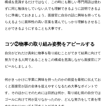
構成を意識するだけではなく、この時にも難しい専門用語は使わ
ずに同じ勉強をしていない人でも理解できるように説明できるよ
うに準備しておきましょう。面接官に自分の話に興味を持っても
らえるように親和性の高い言葉を選んでしっかり理解をさせるこ
とができるようにすることも大事です。
コツ②物事の取り組み姿勢をアピールする
自分がどれだけ真剣に物事を取り組むことができて結果に向けて
努力できる人間であることをこの構成を意識しながら面接官にア
ピールしましょう。
何がきっかけに学業に興味を持ったのかの前提を最初に伝えてお
くと面接官が話の全体を捉えやすくなるため大事なポイントで
す。そのほかにそのためには目的は何か、取り組む前の自分では
ゴールに向けて何が足りなかったのか、どんな努力をして差を埋
めたのかについてを話すことができます。