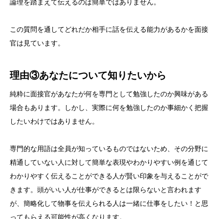
論理を踏まえて伝えるのは簡単ではありません。
この質問を通してどれだか相手に話を伝える能力があるかを面接
官は見ています。
理由③あなたについて知りたいから
純粋に面接官があなたが何を専門として勉強したのか興味がある
場合もあります。しかし、実際に何を勉強したのか事細かく把握
したいわけではありません。
専門的な用語は全員が知っているものではないため、その分野に
精通していない人に対して簡単な表現やわかりやすい例を通じて
わかりやすく伝えることができる人が賢い印象を与えることがで
きます。頭がいい人が仕事ができるとは限らないと言われます
が、簡略化して物事を伝えられる人は一緒に仕事をしたい！と思
ってもらえる可能性が高くなります。