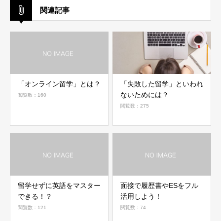
関連記事
「オンライン留学」とは？
「失敗した留学」といわれ
ないためには？
閲覧数：160
閲覧数：275
留学せずに英語をマスター
面接で履歴書やESをフル
できる！？
活用しよう！
閲覧数：121
閲覧数：74