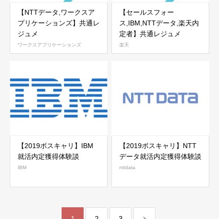
【NTTデータ,ワークスア
【セールスフォー
プリケーションズ】共通レ
ス,IBM,NTTデータ,楽天内
ジュメ
定者】共通レジュメ
ワークスアプリケーションズ
楽天
【2019ボスキャリ】IBM
【2019ボスキャリ】NTT
就活内定獲得体験談
データ就活内定獲得体験談
IBM
nttdata
1
2
3