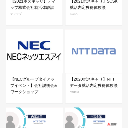
【2021ボスキャリ】ディ
【2021ボスキャリ】SCSK
ップ株式会社就活体験談
就活内定獲得体験談
ディップ
SCSK
【NECグループタイアッ
【2020ボスキャリ】NTT
プイベント】会社説明会&
データ就活内定獲得体験談
ワークショップ
nttdata
_2022/03/18