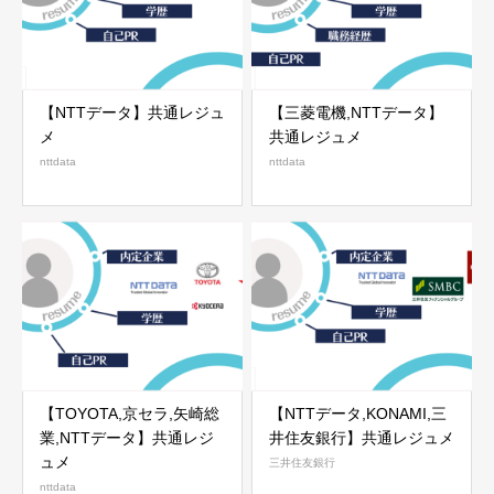
【NTTデータ】共通レジュ
【三菱電機,NTTデータ】
メ
共通レジュメ
nttdata
nttdata
【TOYOTA,京セラ,矢崎総
【NTTデータ,KONAMI,三
業,NTTデータ】共通レジ
井住友銀行】共通レジュメ
ュメ
三井住友銀行
nttdata