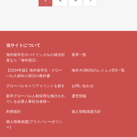
当サイトについて
海外留学生やバイリンガルの就活対
業界一覧
策なら「海外就活」
【2024年版】海外留学生・グロー
海外大OBOGのレジュメ/ES一覧
バル人材向け就活の教科書
グローバルキャリアイベントを探す
お問い合わせ
新卒グローバル人材採用を検討され
運営情報
ている企業人事担当者様へ
利用規約
個人情報保護方針
個人情報保護(プライバシーポリシ
ー)