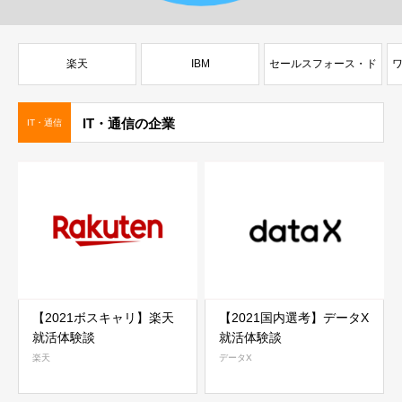
楽天
IBM
セールスフォース・ド
ットコム
IT・通信の企業
IT・通信
【2021ボスキャリ】楽天
【2021国内選考】データX
就活体験談
就活体験談
楽天
データX