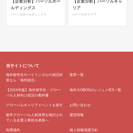
【企業分析】パーソルホー
【企業分析】パーソルキャ
ルディングス
リア
パーソルホールディングス
パーソルキャリア
当サイトについて
海外留学生やバイリンガルの就活対
業界一覧
策なら「海外就活」
【2024年版】海外留学生・グロー
海外大OBOGのレジュメ/ES一覧
バル人材向け就活の教科書
グローバルキャリアイベントを探す
お問い合わせ
新卒グローバル人材採用を検討され
運営情報
ている企業人事担当者様へ
利用規約
個人情報保護方針