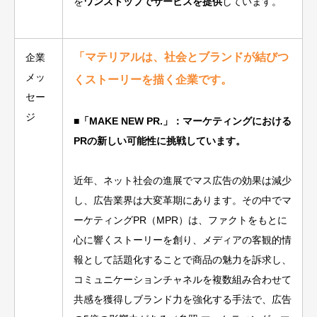
を
ワンストップでサービスを提供
しています。
「マテリアルは、社会とブランドが結びつ
企業
メッ
くストーリーを描く企業です。
セー
ジ
■
「MAKE NEW PR.」：マーケティングにおける
PRの新しい可能性に挑戦しています。
近年、ネット社会の進展でマス広告の効果は減少
し、広告業界は大変革期にあります。その中でマ
ーケティングPR（MPR）は、ファクトをもとに
心に響くストーリーを創り、メディアの客観的情
報として話題化することで商品の魅力を訴求し、
コミュニケーションチャネルを複数組み合わせて
共感を獲得しブランド力を強化する手法で、広告