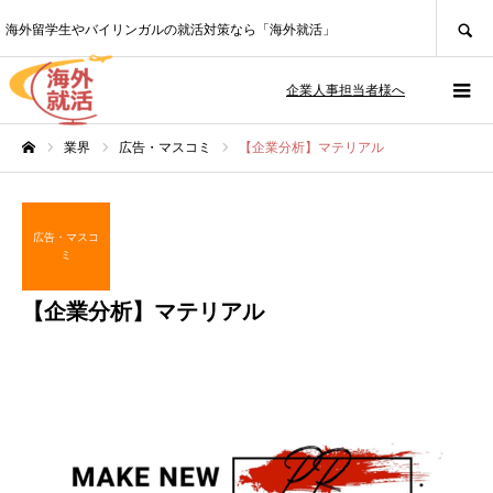
SEARCH
海外留学生やバイリンガルの就活対策なら「海外就活」
企業人事担当者様へ
業界
広告・マスコミ
【企業分析】マテリアル
ホーム
広告・マスコ
ミ
【企業分析】マテリアル