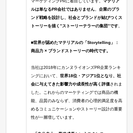
マーケティングPRに着目しています。
マテリア
ルは単なるPR会社ではありません
。
企業のブラ
ンド戦略を設計し、社会とブランドが結びつくス
トーリーを描く”ストーリーテラーの集団”です
。
■世界が認めたマテリアルの「Storytelling」：
商品力 × ブランドストーリーの時代です。
当社は2018年にカンヌライオンズPR企業ランキ
ングにおいて、
世界18位・アジア1位となり、社
会に与えてきた影響力や成長性が高く評価
されま
した。これからのマーケティングでは商品の機
能、品質のみならず、消費者の心理的満足度を高
めるコミュニケーションやストーリー設計の重要
性が一層増しています。