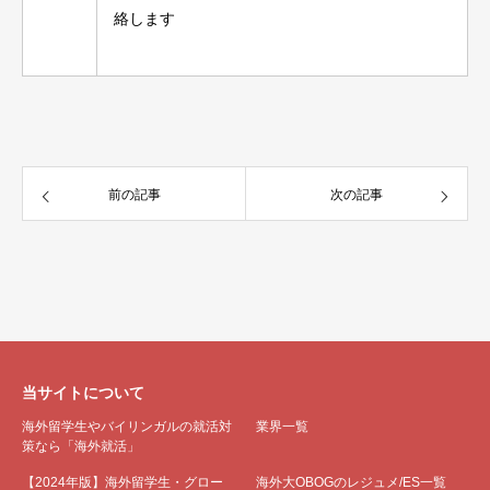
絡します
前の記事
次の記事
当サイトについて
海外留学生やバイリンガルの就活対
業界一覧
策なら「海外就活」
【2024年版】海外留学生・グロー
海外大OBOGのレジュメ/ES一覧