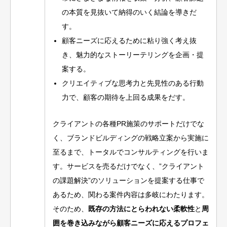
の本質を見抜いて納得のいく結論を導きだ
す。
顧客ニーズに応えるために粘り強く考え抜
き、魅力的なストーリーテリングを企画・提
案する。
クリエイティブな思考力と先見性のある行動
力で、顧客の期待を上回る成果をだす。
クライアントの各種PR施策のサポートだけでな
く、ブランドビルディングの戦略立案から実施に
至るまで、トータルでコンサルティングを行いま
す。サービスを売るだけでなく、”クライアント
の課題解決”のソリューションを提案する仕事で
あるため、関わる案件内容は多岐にわたります。
そのため、
既存の方法にとらわれない柔軟性
と
周
囲を巻き込みながら顧客ニーズに応えるプロフェ