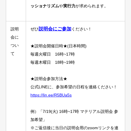
ッショナリズム
や
実行力
が求められます。
説明会にご参加
説明
ぜひ
ください！
会に
つい
★説明会開催日時★(日本時間)
て
毎週火曜日 16時~17時
毎週木曜日 18時~19時
★説明会参加方法★
公式LINEに、参加希望の日程を連絡ください！
https://lin.ee/R5BUa5s
例）「7/19(火) 16時~17時 マテリアル説明会 参
加希望」
※ご返信後に当日の説明会用のzoomリンクを連