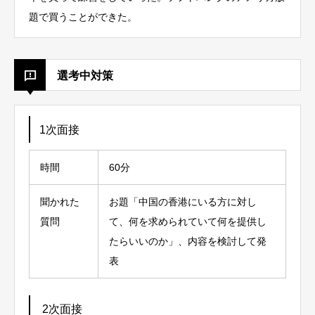
題で買うことができた。
選考中対策
1次面接
時間
60分
聞かれた
お題「中国の香港にいる方に対し
質問
て、何を求められていて何を提供し
たらいいのか」、
内容を検討して発
表
2次面接