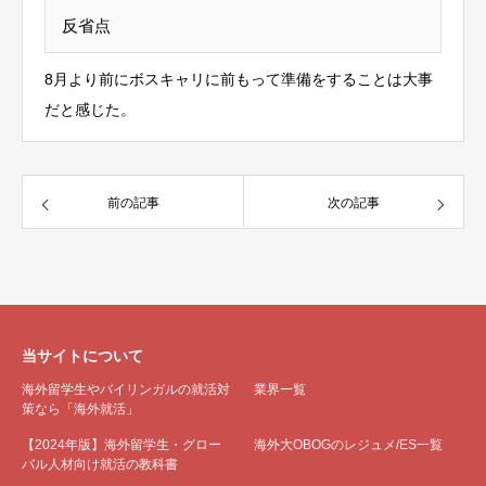
反省点
8月より前にボスキャリに前もって準備をすることは大事
だと感じた。
前の記事
次の記事
当サイトについて
海外留学生やバイリンガルの就活対
業界一覧
策なら「海外就活」
【2024年版】海外留学生・グロー
海外大OBOGのレジュメ/ES一覧
バル人材向け就活の教科書