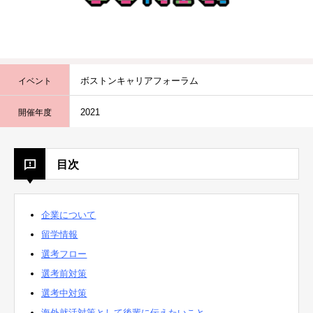
ボストンキャリアフォーラム
イベント
2021
開催年度
目次
企業について
留学情報
選考フロー
選考前対策
選考中対策
海外就活対策として後輩に伝えたいこと