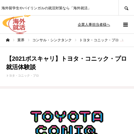
SEARCH
海外留学生やバイリンガルの就活対策なら「海外就活」
企業人事担当者様へ
業界
コンサル・シンクタンク
トヨタ・コニック・プロ
【2
ホーム
【2021ボスキャリ】トヨタ・コニック・プロ
就活体験談
トヨタ・コニック・プロ