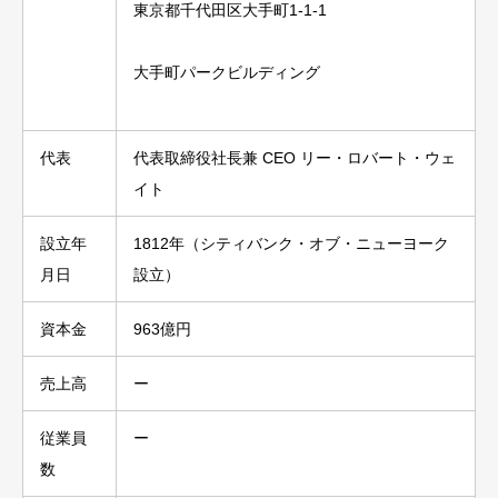
東京都千代田区大手町1-1-1
大手町パークビルディング
代表
代表取締役社長兼 CEO リー・ロバート・ウェ
イト
設立年
1812年（シティバンク・オブ・ニューヨーク
月日
設立）
資本金
963億円
売上高
ー
従業員
ー
数