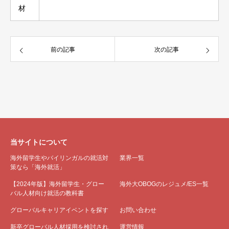
材
前の記事
次の記事
当サイトについて
海外留学生やバイリンガルの就活対
業界一覧
策なら「海外就活」
【2024年版】海外留学生・グロー
海外大OBOGのレジュメ/ES一覧
バル人材向け就活の教科書
グローバルキャリアイベントを探す
お問い合わせ
新卒グローバル人材採用を検討され
運営情報