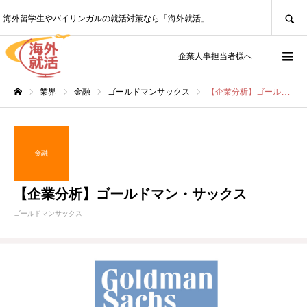
SEARCH
海外留学生やバイリンガルの就活対策なら「海外就活」
企業人事担当者様へ
業界
金融
ゴールドマンサックス
【企業分析】ゴールドマン・サックス
ホーム
金融
【企業分析】ゴールドマン・サックス
ゴールドマンサックス