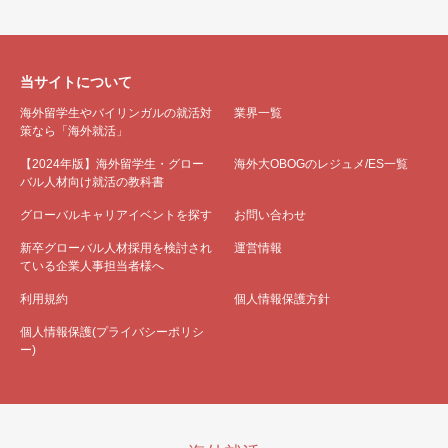
当サイトについて
海外留学生やバイリンガルの就活対
業界一覧
策なら「海外就活」
【2024年版】海外留学生・グロー
海外大OBOGのレジュメ/ES一覧
バル人材向け就活の教科書
グローバルキャリアイベントを探す
お問い合わせ
新卒グローバル人材採用を検討され
運営情報
ている企業人事担当者様へ
利用規約
個人情報保護方針
個人情報保護(プライバシーポリシ
ー)