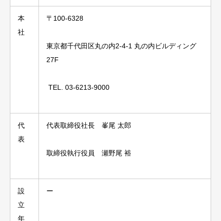
本
〒100-6328
社
東京都千代田区丸の内2-4-1 丸の内ビルディング
27F
TEL. 03-6213-9000
代
代表取締役社長 峯尾 太郎
表
取締役執行役員 瀬野尾 裕
設
ー
立
年