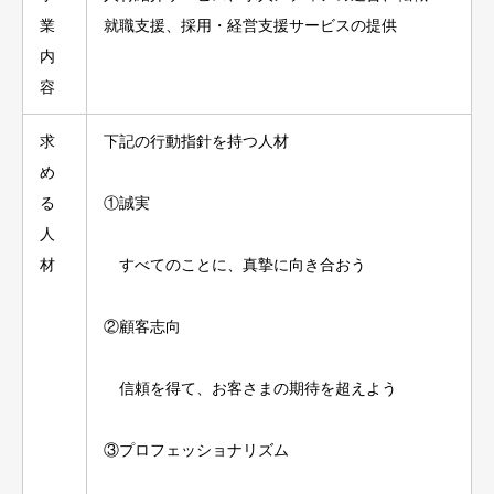
業
就職支援、採用・経営支援サービスの提供
内
容
求
下記の行動指針を持つ人材
め
る
①誠実
人
材
すべてのことに、真摯に向き合おう
②顧客志向
信頼を得て、お客さまの期待を超えよう
③プロフェッショナリズム