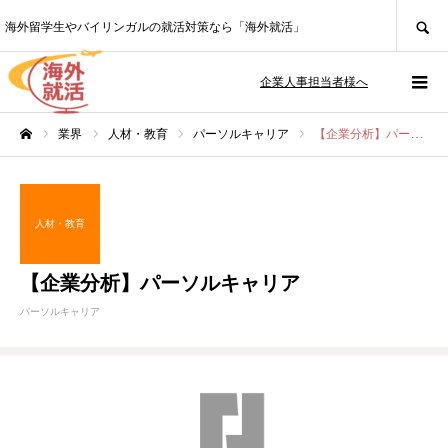
SEARCH
海外留学生やバイリンガルの就活対策なら「海外就活」
企業人事担当者様へ
業界
人材・教育
パーソルキャリア
【企業分析】パーソルキャリア
ホーム
人材・教育
【企業分析】パーソルキャリア
パーソルキャリア