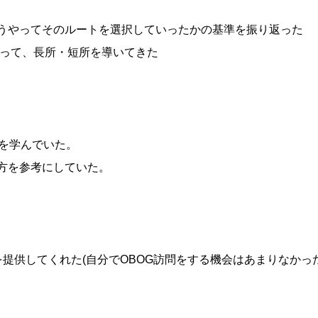
うやってそのルートを選択していったかの基準を振り返った
わって、長所・短所を導いてきた
方を学んでいた。
方を参考にしていた。
を提供してくれた(自分でOBOG訪問をする機会はあまりなかった