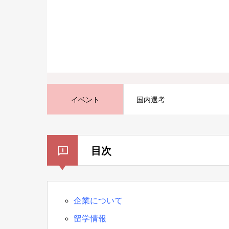
イベント
国内選考
目次
企業について
留学情報