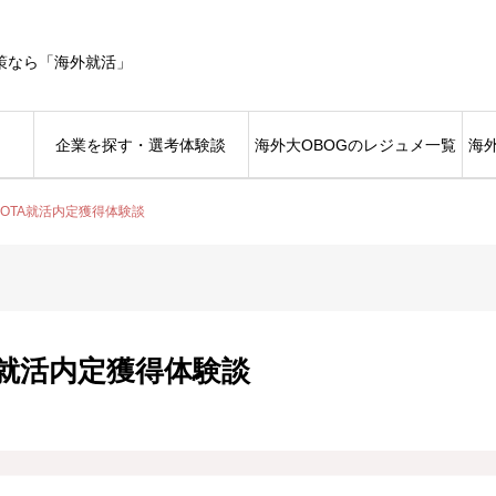
策なら「海外就活」
企業を探す・選考体験談
海外大OBOGのレジュメ一覧
海
YOTA就活内定獲得体験談
TA就活内定獲得体験談