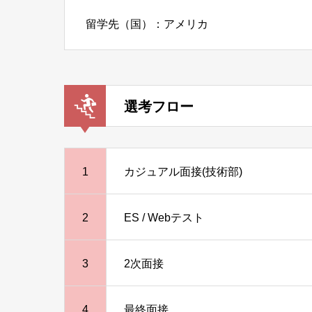
留学先（国）：アメリカ
選考フロー
1
カジュアル面接(技術部)
2
ES / Webテスト
3
2次面接
4
最終面接