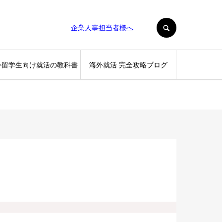
SEARCH
企業人事担当者様へ
外留学生向け就活の教科書
海外就活 完全攻略ブログ