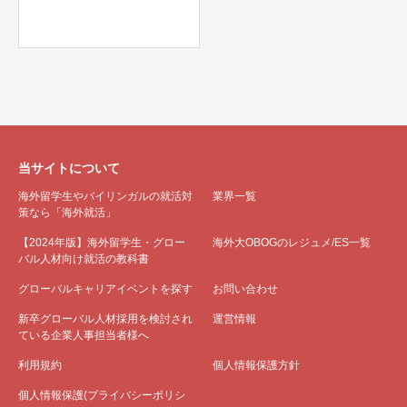
当サイトについて
海外留学生やバイリンガルの就活対
業界一覧
策なら「海外就活」
【2024年版】海外留学生・グロー
海外大OBOGのレジュメ/ES一覧
バル人材向け就活の教科書
グローバルキャリアイベントを探す
お問い合わせ
新卒グローバル人材採用を検討され
運営情報
ている企業人事担当者様へ
利用規約
個人情報保護方針
個人情報保護(プライバシーポリシ