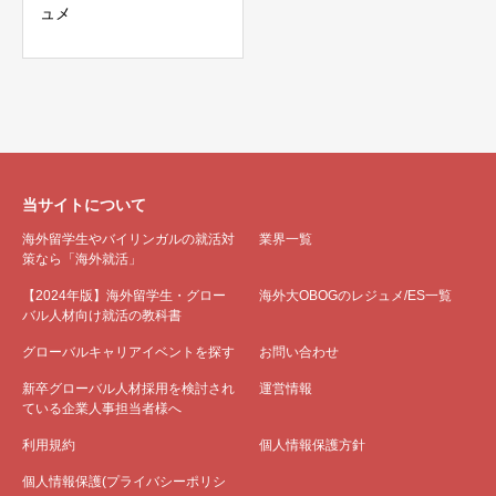
ュメ
当サイトについて
海外留学生やバイリンガルの就活対
業界一覧
策なら「海外就活」
【2024年版】海外留学生・グロー
海外大OBOGのレジュメ/ES一覧
バル人材向け就活の教科書
グローバルキャリアイベントを探す
お問い合わせ
新卒グローバル人材採用を検討され
運営情報
ている企業人事担当者様へ
利用規約
個人情報保護方針
個人情報保護(プライバシーポリシ