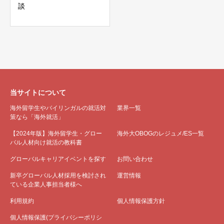
談
当サイトについて
海外留学生やバイリンガルの就活対
業界一覧
策なら「海外就活」
【2024年版】海外留学生・グロー
海外大OBOGのレジュメ/ES一覧
バル人材向け就活の教科書
グローバルキャリアイベントを探す
お問い合わせ
新卒グローバル人材採用を検討され
運営情報
ている企業人事担当者様へ
利用規約
個人情報保護方針
個人情報保護(プライバシーポリシ