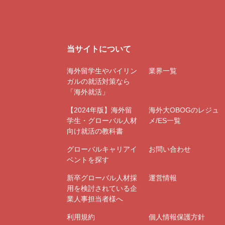
当サイトについて
海外留学生やバイリン
業界一覧
ガルの就活対策なら
「海外就活」
【2024年版】海外留
海外大OBOGのレジュ
学生・グローバル人材
メ/ES一覧
向け就活の教科書
グローバルキャリアイ
お問い合わせ
ベントを探す
新卒グローバル人材採
運営情報
用を検討されている企
業人事担当者様へ
利用規約
個人情報保護方針