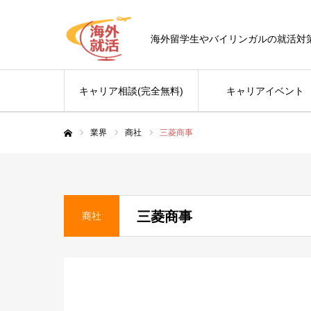
海外留学生やバイリンガルの就活対
キャリア相談(完全無料)
キャリアイベント
業界
商社
三菱商事
ホーム
三菱商事
商社