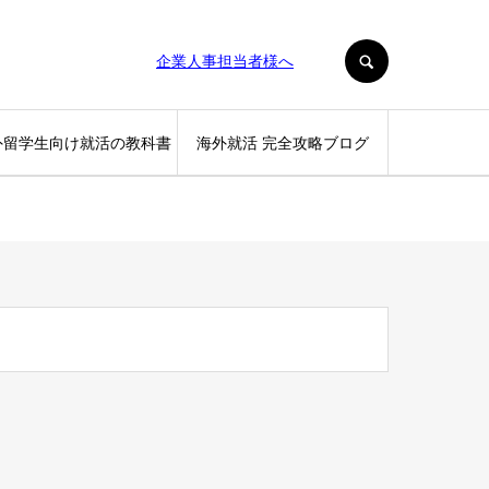
SEARCH
企業人事担当者様へ
外留学生向け就活の教科書
海外就活 完全攻略ブログ