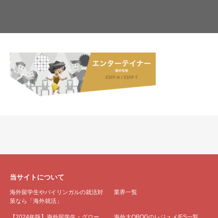
当サイトについて
海外留学生やバイリンガルの就活対
業界一覧
策なら「海外就活」
【2024年版】海外留学生・グロー
海外大OBOGのレジュメ/ES一覧