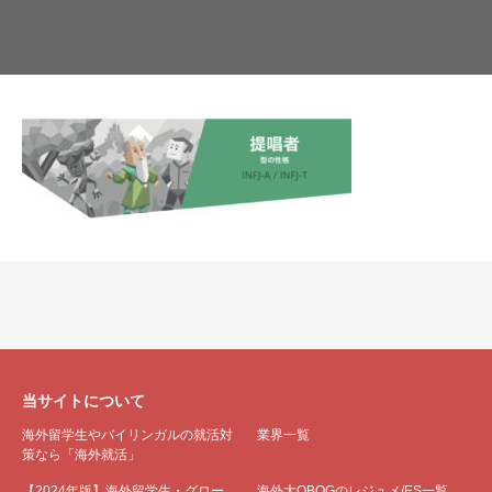
当サイトについて
海外留学生やバイリンガルの就活対
業界一覧
策なら「海外就活」
【2024年版】海外留学生・グロー
海外大OBOGのレジュメ/ES一覧