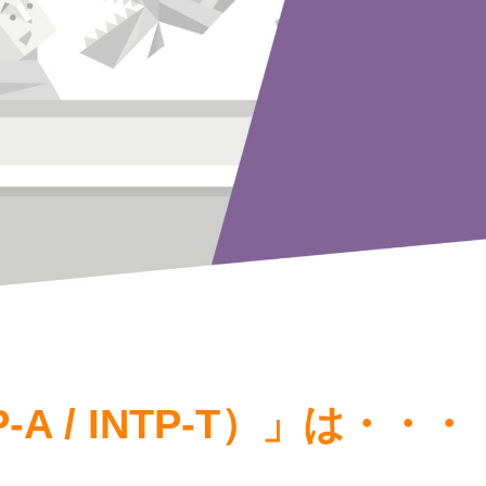
A / INTP-T）」は・・・