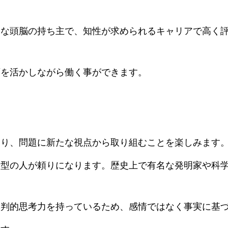
的な頭脳の持ち主で、知性が求められるキャリアで高く
面を活かしながら働く事ができます。
たり、問題に新たな視点から取り組むことを楽しみます
者型の人が頼りになります。歴史上で有名な発明家や科
批判的思考力を持っているため、感情ではなく事実に基