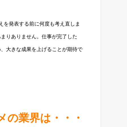
えを発表する前に何度も考え直しま
あまりありません。仕事が完了した
め、大きな成果を上げることが期待で
ススメの業界は・・・