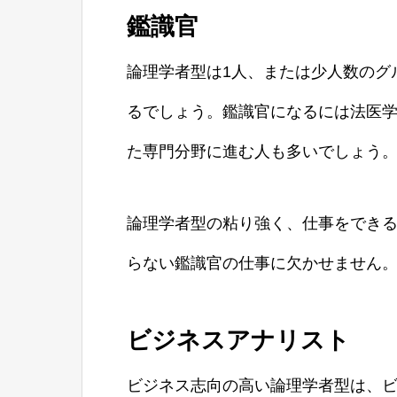
鑑識官
論理学者型は1人、または少人数のグ
るでしょう。鑑識官になるには法医
た専門分野に進む人も多いでしょう
論理学者型の粘り強く、仕事をでき
らない鑑識官の仕事に欠かせません
ビジネスアナリスト
ビジネス志向の高い論理学者型は、