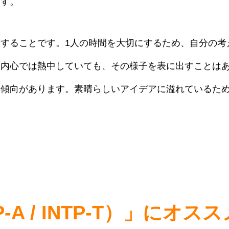
ます。
することです。1人の時間を大切にするため、自分の考
に内心では熱中していても、その様子を表に出すことは
い傾向があります。素晴らしいアイデアに溢れているた
-A / INTP-T）」にオ