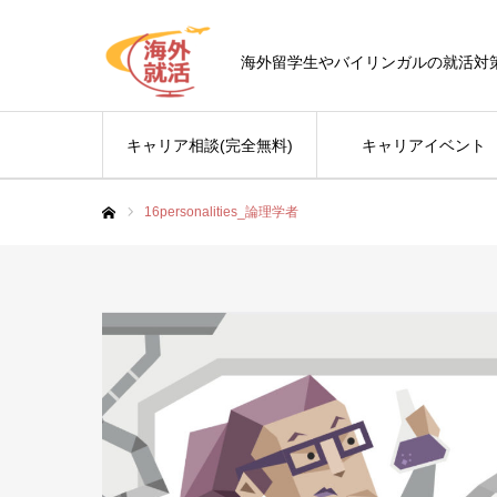
海外留学生やバイリンガルの就活対
キャリア相談(完全無料)
キャリアイベント
16personalities_論理学者
ホーム