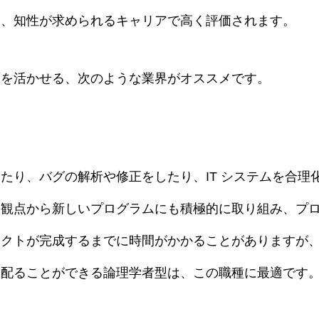
は、知性が求められるキャリアで高く評価されます。
面を活かせる、次のような業界がオススメです。
たり、バグの解析や修正をしたり、IT システムを合理
の観点から新しいプログラムにも積極的に取り組み、プ
ェクトが完成するまでに時間がかかることがありますが
を配ることができる論理学者型は、この職種に最適です