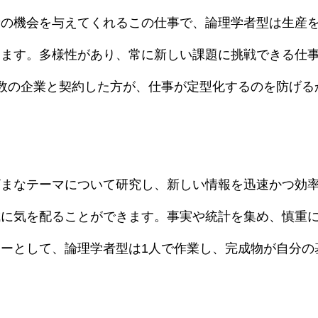
新の機会を与えてくれるこの仕事で、論理学者型は生産
てます。多様性があり、常に新しい課題に挑戦できる仕
数の企業と契約した方が、仕事が定型化するのを防げる
ざまなテーマについて研究し、新しい情報を迅速かつ効
成に気を配ることができます。事実や統計を集め、慎重
ーとして、論理学者型は1人で作業し、完成物が自分の