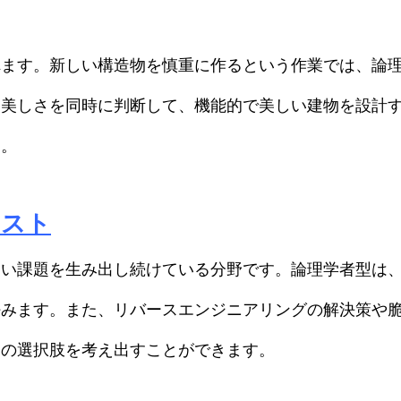
れます。新しい構造物を慎重に作るという作業では、論
と美しさを同時に判断して、機能的で美しい建物を設計
う。
リスト
しい課題を生み出し続けている分野です。論理学者型は
好みます。また、リバースエンジニアリングの解決策や
くの選択肢を考え出すことができます。