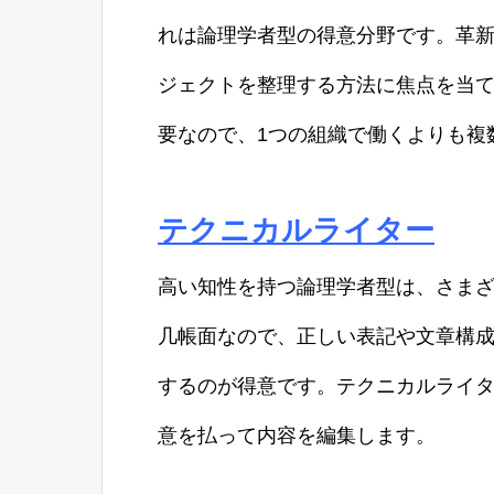
れは論理学者型の得意分野です。革
ジェクトを整理する方法に焦点を当
要なので、1つの組織で働くよりも複
テクニカルライター
高い知性を持つ論理学者型は、さま
几帳面なので、正しい表記や文章構
するのが得意です。テクニカルライタ
意を払って内容を編集します。