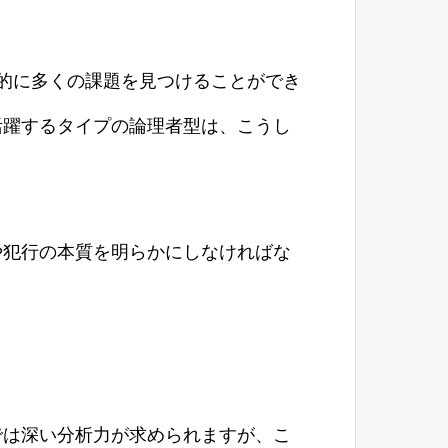
的に多くの課題を見つけることができ
活躍するタイプの論理者型は、こうし
や犯行の本質を明らかにしなければな
では深い分析力が求められますが、こ