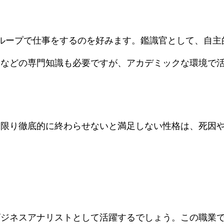
ループで仕事をするのを好みます。鑑識官として、自主
学などの専門知識も必要ですが、アカデミックな環境で
。
る限り徹底的に終わらせないと満足しない性格は、死因
。
ビジネスアナリストとして活躍するでしょう。この職業