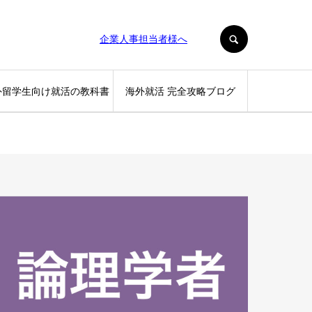
SEARCH
企業人事担当者様へ
外留学生向け就活の教科書
海外就活 完全攻略ブログ