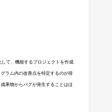
化して、機能するプロジェクトを作成
ログラム内の改善点を特定するのが得
、成果物からバグが発生することはほ
。