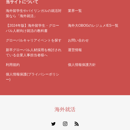
当サイトについて
海外留学生やバイリンガルの就活対
業界一覧
策なら「海外就活」
【2024年版】海外留学生・グロー
海外大OBOGのレジュメ/ES一覧
バル人材向け就活の教科書
グローバルキャリアイベントを探す
お問い合わせ
新卒グローバル人材採用を検討され
運営情報
ている企業人事担当者様へ
利用規約
個人情報保護方針
個人情報保護(プライバシーポリシ
ー)
海外就活