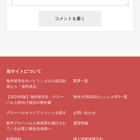
当サイトについて
海外留学生やバイリンガルの就活対
業界一覧
策なら「海外就活」
【2024年版】海外留学生・グロー
海外大OBOGのレジュメ/ES一覧
バル人材向け就活の教科書
グローバルキャリアイベントを探す
お問い合わせ
新卒グローバル人材採用を検討され
運営情報
ている企業人事担当者様へ
利用規約
個人情報保護方針