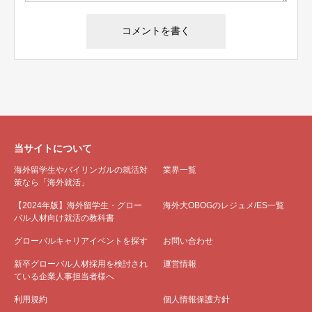
当サイトについて
海外留学生やバイリンガルの就活対
業界一覧
策なら「海外就活」
【2024年版】海外留学生・グロー
海外大OBOGのレジュメ/ES一覧
バル人材向け就活の教科書
グローバルキャリアイベントを探す
お問い合わせ
新卒グローバル人材採用を検討され
運営情報
ている企業人事担当者様へ
利用規約
個人情報保護方針