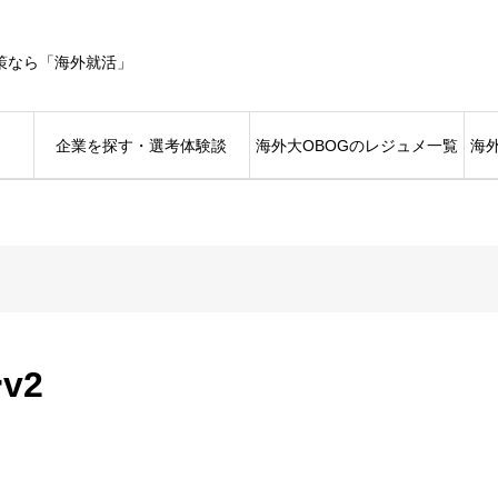
策なら「海外就活」
企業を探す・選考体験談
海外大OBOGのレジュメ一覧
海
v2