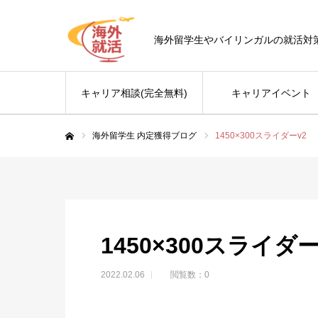
海外留学生やバイリンガルの就活対
キャリア相談(完全無料)
キャリアイベント
海外留学生 内定獲得ブログ
1450×300スライダーv2
ホーム
1450×300スライダー
2022.02.06
閲覧数：0