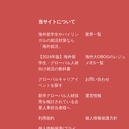
当サイトについて
海外留学生やバイリン
業界一覧
ガルの就活対策なら
「海外就活」
【2024年版】海外留
海外大OBOGのレジュ
学生・グローバル人材
メ/ES一覧
向け就活の教科書
グローバルキャリアイ
お問い合わせ
ベントを探す
新卒グローバル人材採
運営情報
用を検討されている企
業人事担当者様へ
利用規約
個人情報保護方針
個人情報保護(プライ