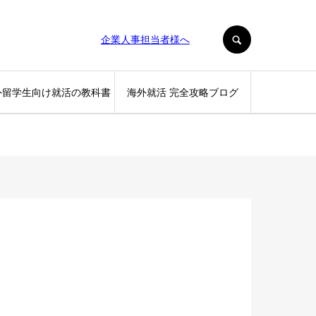
SEARCH
企業人事担当者様へ
外留学生向け就活の教科書
海外就活 完全攻略ブログ