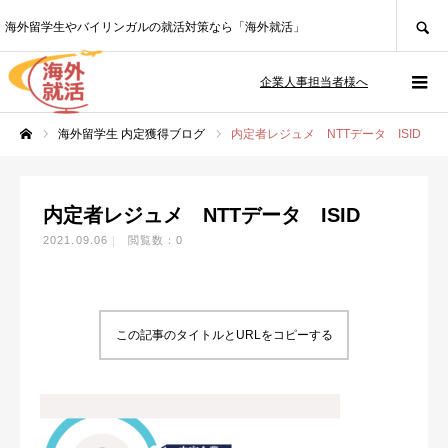
SEARCH
海外留学生やバイリンガルの就活対策なら「海外就活」
企業人事担当者様へ
海外留学生 内定獲得ブログ
内定者レジュメ NTTデータ ISID
ホーム
内定者レジュメ NTTデータ ISID
2021.09.06
閲覧数：0
この記事のタイトルとURLをコピーする