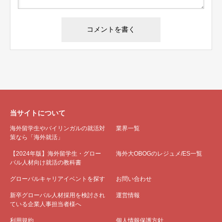
当サイトについて
海外留学生やバイリンガルの就活対
業界一覧
策なら「海外就活」
【2024年版】海外留学生・グロー
海外大OBOGのレジュメ/ES一覧
バル人材向け就活の教科書
グローバルキャリアイベントを探す
お問い合わせ
新卒グローバル人材採用を検討され
運営情報
ている企業人事担当者様へ
利用規約
個人情報保護方針