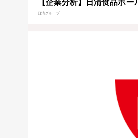
【企業分析】日清食品ホー
日清グループ