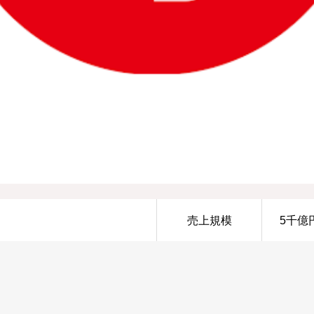
売上規模
5千億