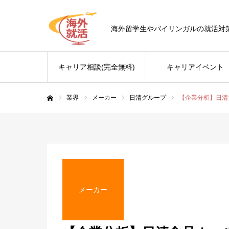
海外留学生やバイリンガルの就活対
キャリア相談(完全無料)
キャリアイベント
業界
メーカー
日清グループ
【企業分析】日清
ホーム
メーカー