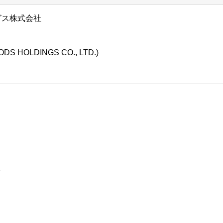
グス株式会社
S HOLDINGS CO., LTD.)
1