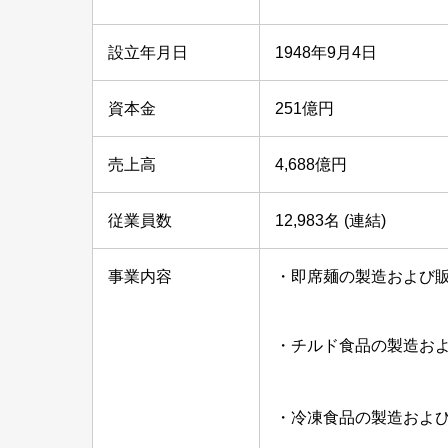
設立年月日
1948年9月4日
資本金
251億円
売上高
4,688億円
従業員数
12,983名 (連結)
事業内容
・即席麺の製造および
・チルド食品の製造お
・冷凍食品の製造およ