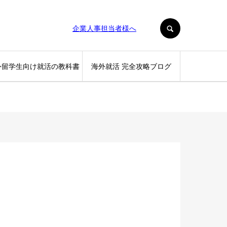
SEARCH
企業人事担当者様へ
外留学生向け就活の教科書
海外就活 完全攻略ブログ