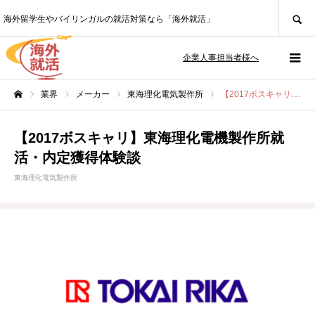
SEARCH
海外留学生やバイリンガルの就活対策なら「海外就活」
企業人事担当者様へ
業界
メーカー
東海理化電気製作所
【2017ボスキャリ】東海理化電機製作所就活・内定獲得体験談
ホーム
【2017ボスキャリ】東海理化電機製作所就
活・内定獲得体験談
東海理化電気製作所