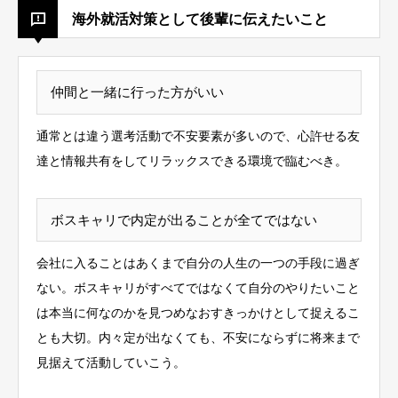
海外就活対策として後輩に伝えたいこと
仲間と一緒に行った方がいい
通常とは違う選考活動で不安要素が多いので、心許せる友
達と情報共有をして
リラックスできる環境で臨むべき。
ボスキャリで内定が出ることが全てではない
会社に入ることはあくまで自分の人生の一つの手段に過ぎ
ない。
ボスキャリがすべてではなくて自分のやりたいこと
は本当に何なのかを見つめなおすきっかけとして捉えるこ
とも大切。
内々定が出なくても、不安にならずに将来まで
見据えて活動していこう。