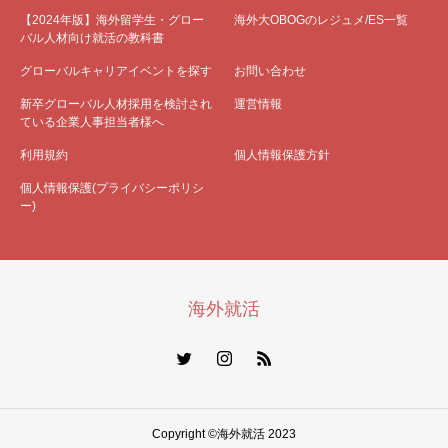
【2024年版】海外留学生・グロー
海外大OBOGのレジュメ/ES一覧
バル人材向け就活の教科書
グローバルキャリアイベントを探す
お問い合わせ
新卒グローバル人材採用を検討され
運営情報
ている企業人事担当者様へ
利用規約
個人情報保護方針
個人情報保護(プライバシーポリシ
ー)
海外就活
Copyright ©海外就活 2023