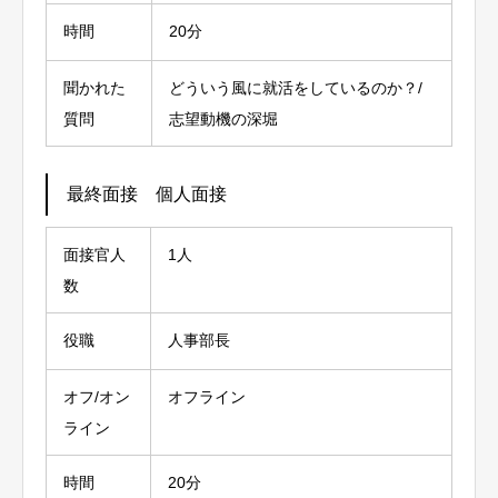
時間
20分
聞かれた
どういう風に就活をしているのか？/
質問
志望動機の深堀
最終面接 個人面接
面接官人
1人
数
役職
人事部長
オフ/オン
オフライン
ライン
時間
20分