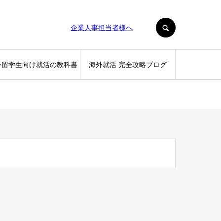
SEARCH
企業人事担当者様へ
外留学生向け就活の教科書
海外就活 完全攻略ブログ