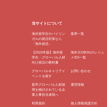
当サイトについて
海外留学生やバイリン
業界一覧
ガルの就活対策なら
「海外就活」
【2024年版】海外留
海外大OBOGのレジュ
学生・グローバル人材
メ/ES一覧
向け就活の教科書
グローバルキャリアイ
お問い合わせ
ベントを探す
新卒グローバル人材採
運営情報
用を検討されている企
業人事担当者様へ
利用規約
個人情報保護方針