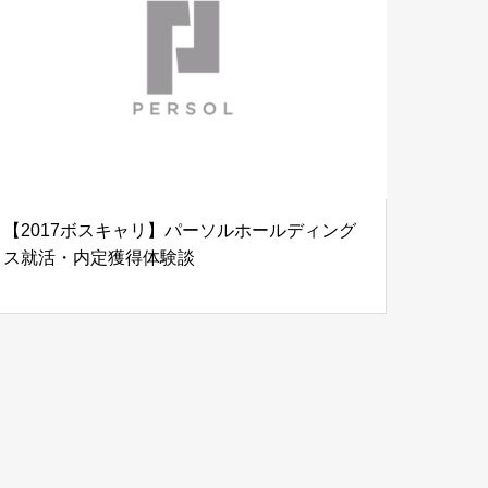
【2017ボスキャリ】パーソルホールディング
ス就活・内定獲得体験談