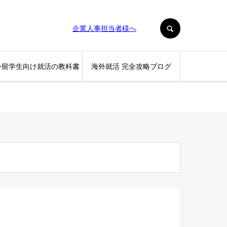
SEARCH
企業人事担当者様へ
外留学生向け就活の教科書
海外就活 完全攻略ブログ