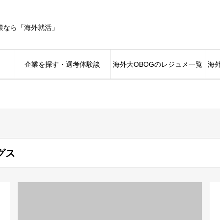
策なら「海外就活」
企業を探す・選考体験談
海外大OBOGのレジュメ一覧
海
グス