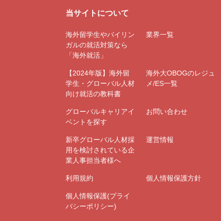
当サイトについて
海外留学生やバイリン
業界一覧
ガルの就活対策なら
「海外就活」
【2024年版】海外留
海外大OBOGのレジュ
学生・グローバル人材
メ/ES一覧
向け就活の教科書
グローバルキャリアイ
お問い合わせ
ベントを探す
新卒グローバル人材採
運営情報
用を検討されている企
業人事担当者様へ
利用規約
個人情報保護方針
個人情報保護(プライ
バシーポリシー)