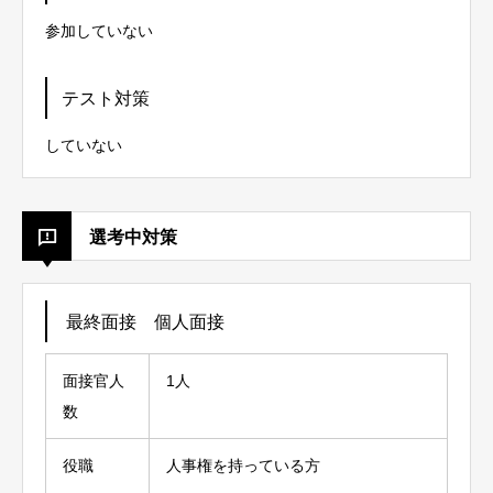
参加していない
テスト対策
していない
選考中対策
最終面接 個人面接
面接官人
1人
数
役職
人事権を持っている方