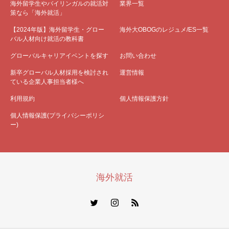
海外留学生やバイリンガルの就活対
業界一覧
策なら「海外就活」
【2024年版】海外留学生・グロー
海外大OBOGのレジュメ/ES一覧
バル人材向け就活の教科書
グローバルキャリアイベントを探す
お問い合わせ
新卒グローバル人材採用を検討され
運営情報
ている企業人事担当者様へ
利用規約
個人情報保護方針
個人情報保護(プライバシーポリシ
ー)
海外就活