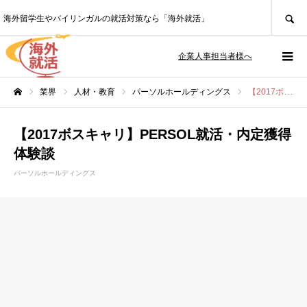
SEARCH
海外留学生やバイリンガルの就活対策なら「海外就活」
企業人事担当者様へ
業界
人材・教育
パーソルホールディングス
【2017ボスキャリ】PERSOL就活・内定獲得体験談
ホーム
【2017ボスキャリ】PERSOL就活・内定獲得
体験談
パーソルホールディングス