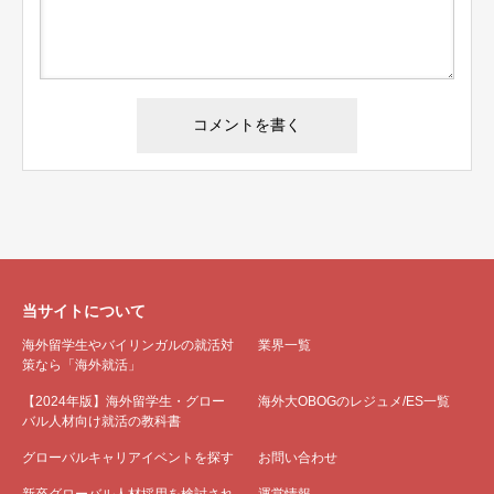
当サイトについて
海外留学生やバイリンガルの就活対
業界一覧
策なら「海外就活」
【2024年版】海外留学生・グロー
海外大OBOGのレジュメ/ES一覧
バル人材向け就活の教科書
グローバルキャリアイベントを探す
お問い合わせ